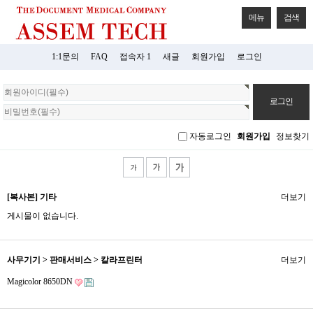
메뉴
검색
1:1문의
FAQ
접속자 1
새글
회원가입
로그인
회
원
로
그
자동로그인
회원가입
정보찾기
인
[복사본] 기타
더보기
게시물이 없습니다.
사무기기 > 판매서비스 > 칼라프린터
더보기
Magicolor 8650DN