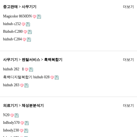
중고판매 > 사무기기
더보기
Magicolor 8650DN
bizhub c252
Bizhub-C280
bizhub C284
사무기기 > 렌탈서비스 > 흑백복합기
더보기
bizhub 282
1
흑백디지털복합기 bizhub 028
bizhub 283
의료기기 > 체성분분석기
더보기
N20
InBody570
Inbody230