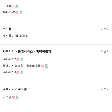
BP320
TM2655P
소모품
더보기
게시물이 없습니다.
사무기기 > 판매서비스 > 흑백복합기
더보기
bizhub 282
흑백디지털복합기 bizhub 028
bizhub 283
의료기기 > 리포덤
더보기
리포덤