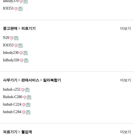
Inbody370
IOI353
중고판매 > 의료기기
더보기
N20
IOI353
Inbody230
InBody330
사무기기 > 판매서비스 > 칼라복합기
더보기
bizhub c252
Bizhub-C280
bizhub C224
bizhub C284
의료기기 > 혈압계
더보기